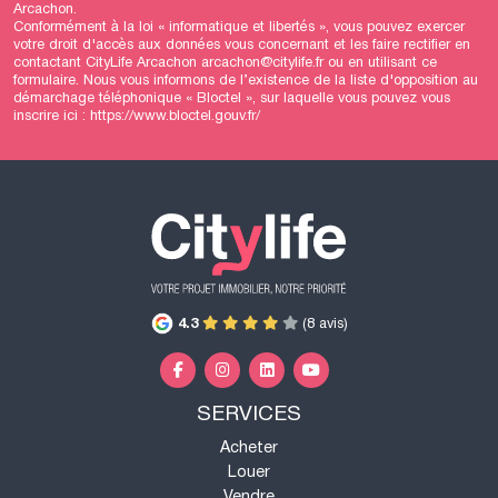
Arcachon.
Conformément à la loi « informatique et libertés », vous pouvez exercer
votre droit d'accès aux données vous concernant et les faire rectifier en
contactant CityLife Arcachon arcachon@citylife.fr ou en utilisant
ce
formulaire
. Nous vous informons de l’existence de la liste d'opposition au
démarchage téléphonique « Bloctel », sur laquelle vous pouvez vous
inscrire ici :
https://www.bloctel.gouv.fr/
4.3
(8 avis)
SERVICES
Acheter
Louer
Vendre