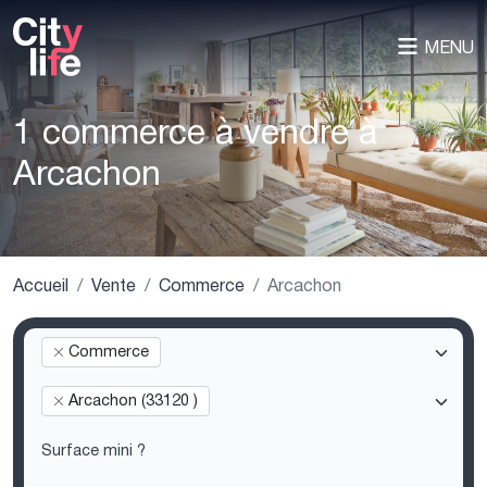
MENU
1 commerce à vendre à
Arcachon
Accueil
Vente
Commerce
Arcachon
Commerce
Arcachon (33120 )