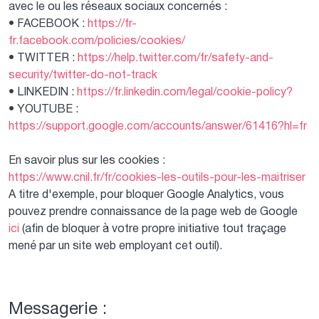
avec le ou les réseaux sociaux concernés :
• FACEBOOK :
https://fr-
fr.facebook.com/policies/cookies/
• TWITTER :
https://help.twitter.com/fr/safety-and-
security/twitter-do-not-track
• LINKEDIN :
https://fr.linkedin.com/legal/cookie-policy?
• YOUTUBE :
https://support.google.com/accounts/answer/61416?hl=fr
En savoir plus sur les cookies :
https://www.cnil.fr/fr/cookies-les-outils-pour-les-maitriser
A titre d'exemple, pour bloquer Google Analytics, vous
pouvez prendre connaissance de la page web de Google
ici
(afin de bloquer à votre propre initiative tout traçage
mené par un site web employant cet outil).
Préférences des cookies
Messagerie :