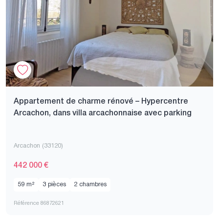
Appartement de charme rénové – Hypercentre
Arcachon, dans villa arcachonnaise avec parking
Arcachon (33120)
442 000 €
59 m²
3 pièces
2 chambres
Référence 86872621