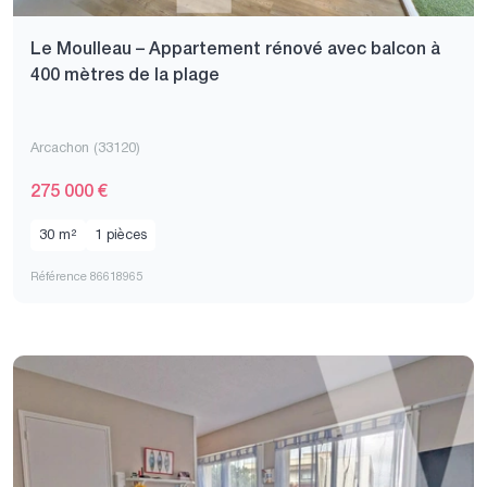
Le Moulleau – Appartement rénové avec balcon à
400 mètres de la plage
Arcachon (33120)
275 000 €
30 m²
1 pièces
Référence 86618965