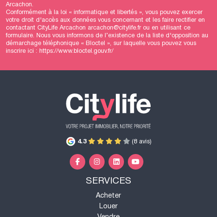
Arcachon.
Conformément à la loi « informatique et libertés », vous pouvez exercer
votre droit d'accès aux données vous concernant et les faire rectifier en
contactant CityLife Arcachon arcachon@citylife.fr ou en utilisant
ce
formulaire
. Nous vous informons de l’existence de la liste d'opposition au
démarchage téléphonique « Bloctel », sur laquelle vous pouvez vous
inscrire ici :
https://www.bloctel.gouv.fr/
4.3
(8 avis)
SERVICES
Acheter
Louer
Vendre