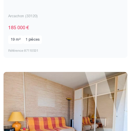
Arcachon (33120)
185 000 €
19 m²
1 pièces
Référence 87110531