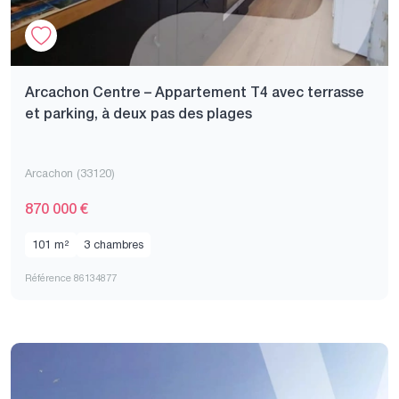
Arcachon Centre – Appartement T4 avec terrasse
et parking, à deux pas des plages
Arcachon (33120)
870 000 €
101 m²
3 chambres
Référence 86134877