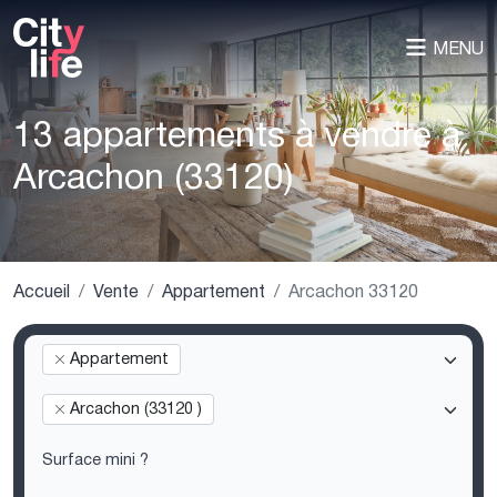
MENU
13 appartements à vendre à
Arcachon (33120)
Accueil
Vente
Appartement
Arcachon 33120
Appartement
Arcachon (33120 )