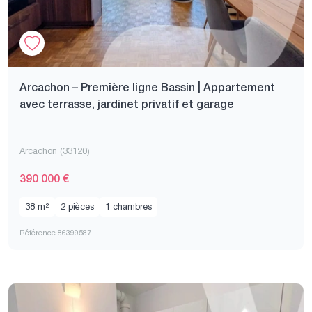
Arcachon – Première ligne Bassin | Appartement
avec terrasse, jardinet privatif et garage
Arcachon (33120)
390 000 €
38 m²
2 pièces
1 chambres
Référence 86399587