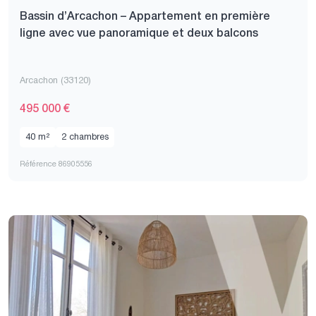
Bassin d’Arcachon – Appartement en première
ligne avec vue panoramique et deux balcons
Arcachon (33120)
495 000 €
40 m²
2 chambres
Référence 86905556