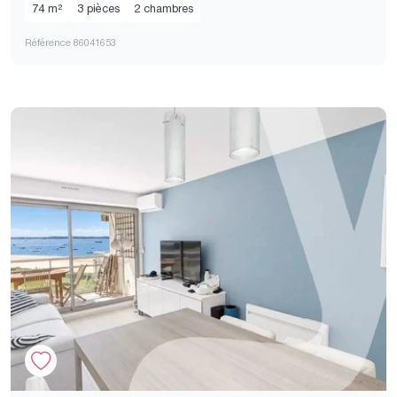
74 m²
3 pièces
2 chambres
Référence 86041653