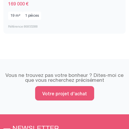
169 000 €
19 m²
1 pièces
Référence 86855388
Vous ne trouvez pas votre bonheur ? Dites-moi ce
que vous recherchez précisément
Votre projet d'achat
— NEWSLETTER