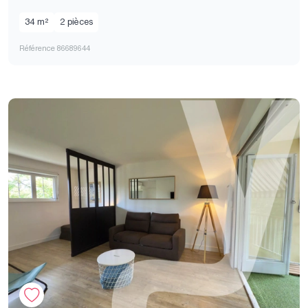
34 m²
2 pièces
Référence 86689644