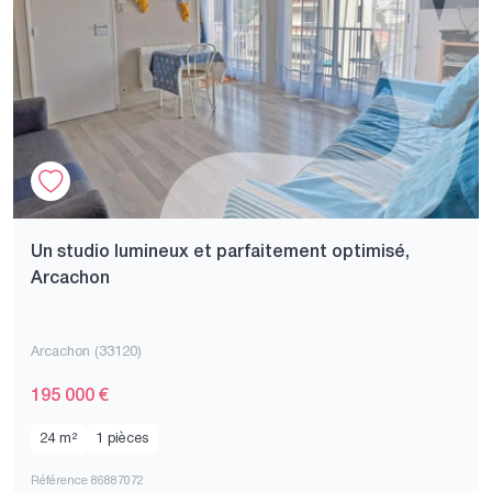
Un studio lumineux et parfaitement optimisé,
Arcachon
Arcachon (33120)
195 000 €
24 m²
1 pièces
Référence 86887072