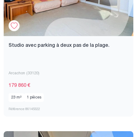
Studio avec parking à deux pas de la plage.
Arcachon (33120)
179 860 €
23 m²
1 pièces
Référence 86145322