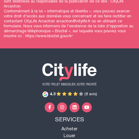
sont destinées au responsable de la publication de ce site : CityLife
Arcachon.
Conformément à la loi « informatique et libertés », vous pouvez exercer
votre droit d'accès aux données vous concernant et les faire rectifier en
contactant CityLife Arcachon arcachon@citylife.fr ou en utilisant
ce
formulaire
. Nous vous informons de l’existence de la liste d'opposition au
démarchage téléphonique « Bloctel », sur laquelle vous pouvez vous
inscrire ici :
https://www.bloctel.gouv.fr/
4.3
(8 avis)
SERVICES
Acheter
Louer