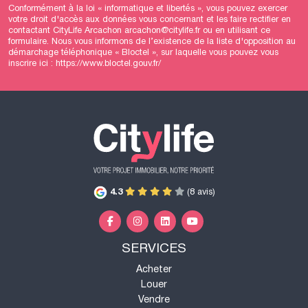
Conformément à la loi « informatique et libertés », vous pouvez exercer
votre droit d'accès aux données vous concernant et les faire rectifier en
contactant CityLife Arcachon arcachon@citylife.fr ou en utilisant
ce
formulaire
. Nous vous informons de l’existence de la liste d'opposition au
démarchage téléphonique « Bloctel », sur laquelle vous pouvez vous
inscrire ici :
https://www.bloctel.gouv.fr/
4.3
(8 avis)
SERVICES
Acheter
Louer
Vendre