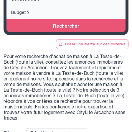
Rechercher
Créer une alerte sur ces critères
Pour votre recherche d'achat de maison à La Teste-de-
Buch (toute la ville), consultez les annonces immobilières
de CityLife Arcachon. Trouvez facilement et rapidement
votre maison à vendre à La Teste-de-Buch (toute la ville)
en explorant notre site, spécialisé dans la recherche et la
vente de maisons. Vous souhaitez acheter une maison à
La Teste-de-Buch (toute la ville) ? Notre sélection de 3
annonces immobilières à La Teste-de-Buch (toute la ville)
répondra à vos critères de recherche pour trouver la
maison idéale. Faites confiance à notre expertise et
trouvez votre futur logement avec CityLife Arcachon sans
tracas.