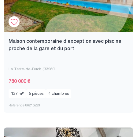
Maison contemporaine d’exception avec piscine,
proche de la gare et du port
La Teste-de-Buch (33260)
780 000 €
127 m²
5 pièces
4 chambres
Référence 86215223