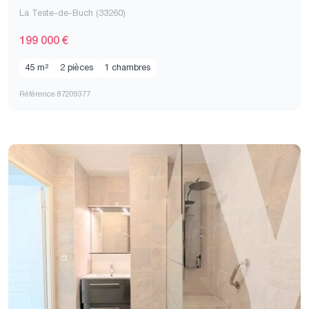
La Teste-de-Buch (33260)
199 000 €
45 m²
2 pièces
1 chambres
Référence 87209377