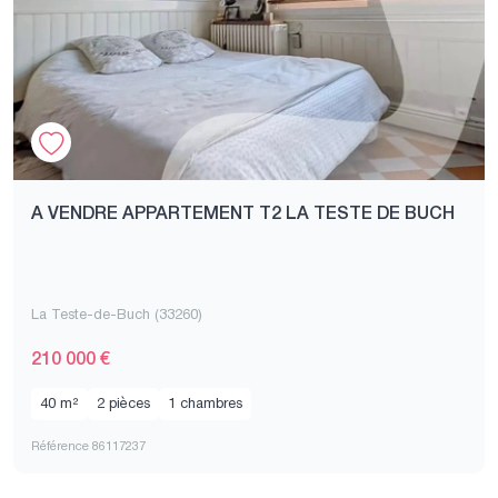
A VENDRE APPARTEMENT T2 LA TESTE DE BUCH
La Teste-de-Buch (33260)
210 000 €
40 m²
2 pièces
1 chambres
Référence 86117237