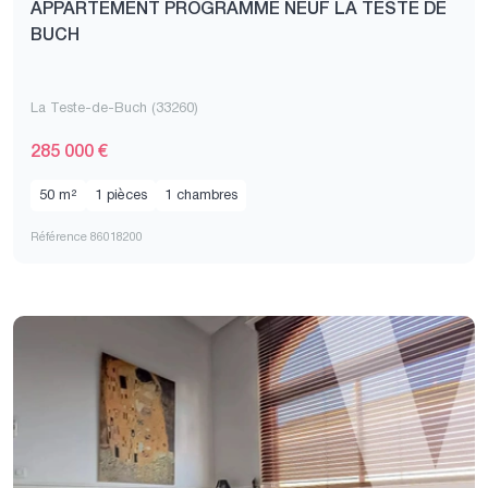
APPARTEMENT PROGRAMME NEUF LA TESTE DE
BUCH
La Teste-de-Buch (33260)
285 000 €
50 m²
1 pièces
1 chambres
Référence 86018200