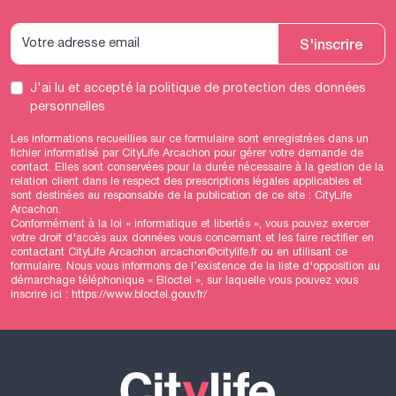
S'inscrire
J'ai lu et accepté
la politique de protection des données
personnelles
Les informations recueillies sur ce formulaire sont enregistrées dans un
fichier informatisé par CityLife Arcachon pour gérer votre demande de
contact. Elles sont conservées pour la durée nécessaire à la gestion de la
relation client dans le respect des prescriptions légales applicables et
sont destinées au responsable de la publication de ce site : CityLife
Arcachon.
Conformément à la loi « informatique et libertés », vous pouvez exercer
votre droit d'accès aux données vous concernant et les faire rectifier en
contactant CityLife Arcachon arcachon@citylife.fr ou en utilisant
ce
formulaire
. Nous vous informons de l’existence de la liste d'opposition au
démarchage téléphonique « Bloctel », sur laquelle vous pouvez vous
inscrire ici :
https://www.bloctel.gouv.fr/