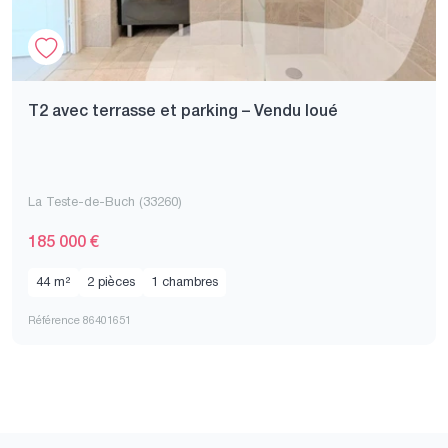
T2 avec terrasse et parking – Vendu loué
La Teste-de-Buch (33260)
185 000 €
44 m²
2 pièces
1 chambres
Référence 86401651