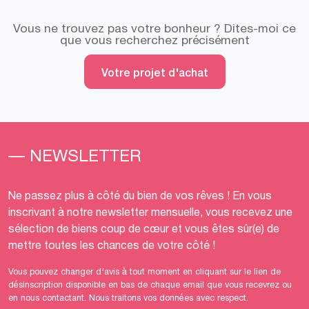
Vous ne trouvez pas votre bonheur ? Dites-moi ce
que vous recherchez précisément
Votre projet d'achat
— NEWSLETTER
Ne passez plus à côté du bien de vos rêves ! En vous
inscrivant à notre newsletter mensuelle, vous recevez une
sélection de biens coup de cœur et vous êtes sûr(e) de
mettre toutes les chances de votre côté !
Vous pouvez changer d'avis à tout moment en cliquant sur le lien de
désinscription disponible en bas de chaque email que vous recevrez ou
en nous contactant. Nous traitons vos données avec respect.