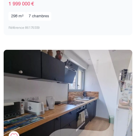
1 999 000 €
298 m²
7 chambres
Référence 86176559