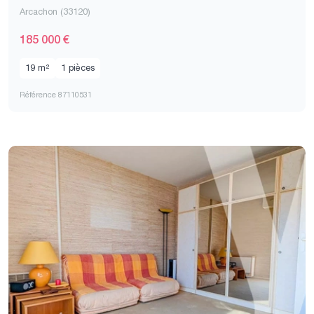
Arcachon (33120)
185 000 €
19 m²
1 pièces
Référence 87110531