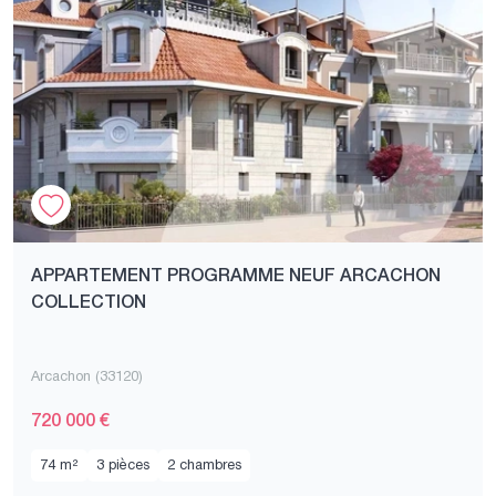
APPARTEMENT PROGRAMME NEUF ARCACHON
COLLECTION
Arcachon (33120)
720 000 €
74 m²
3 pièces
2 chambres