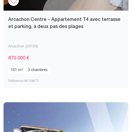
Arcachon Centre – Appartement T4 avec terrasse
et parking, à deux pas des plages
Arcachon (33120)
870 000 €
101 m²
3 chambres
Référence 86134877