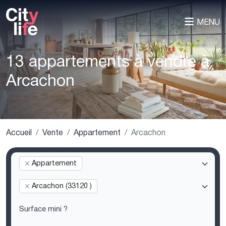
MENU
13 appartements à vendre à
Arcachon
Accueil
Vente
Appartement
Arcachon
Appartement
Arcachon (33120 )