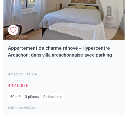
Appartement de charme rénové – Hypercentre
Arcachon, dans villa arcachonnaise avec parking
Arcachon (33120)
442 000 €
59 m²
3 pièces
2 chambres
Référence 86872621