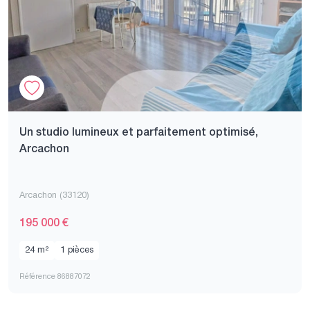
Un studio lumineux et parfaitement optimisé,
Arcachon
Arcachon (33120)
195 000 €
24 m²
1 pièces
Référence 86887072