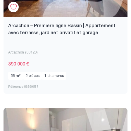
Arcachon – Première ligne Bassin | Appartement
avec terrasse, jardinet privatif et garage
Arcachon (33120)
390 000 €
38 m²
2 pièces
1 chambres
Référence 86399587