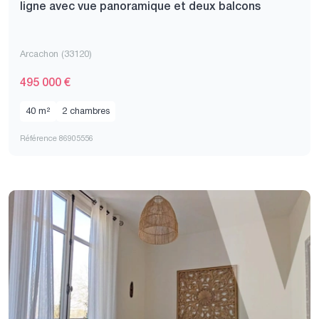
ligne avec vue panoramique et deux balcons
Arcachon (33120)
495 000 €
40 m²
2 chambres
Référence 86905556