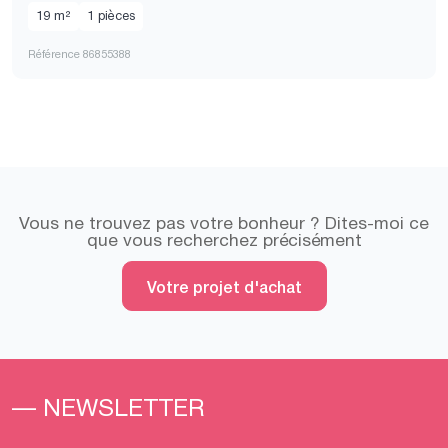
19 m²
1 pièces
Référence 86855388
Vous ne trouvez pas votre bonheur ? Dites-moi ce
que vous recherchez précisément
Votre projet d'achat
— NEWSLETTER