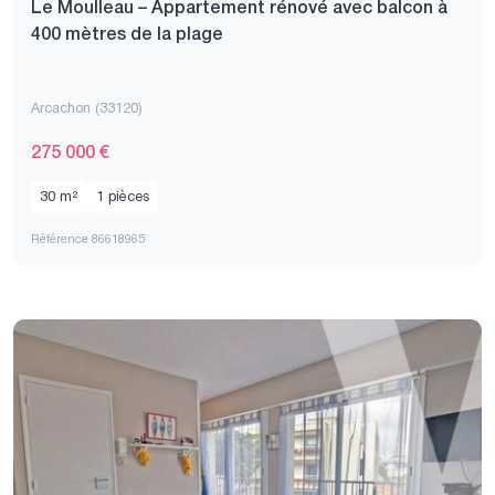
Le Moulleau – Appartement rénové avec balcon à
400 mètres de la plage
Arcachon (33120)
275 000 €
30 m²
1 pièces
Référence 86618965