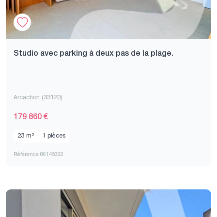
Studio avec parking à deux pas de la plage.
Arcachon (33120)
179 860 €
23 m²
1 pièces
Référence 86145322