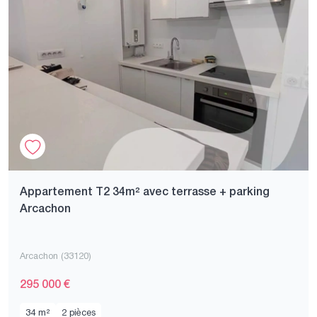
Appartement T2 34m² avec terrasse + parking
Arcachon
Arcachon (33120)
295 000 €
34 m²
2 pièces