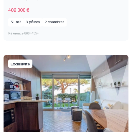
402 000 €
51 m²
3 pièces
2 chambres
Référence 86644554
Exclusivité